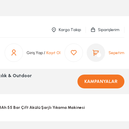
Kargo Takip
Siparişlerim
Giriş Yap /
Kayıt Ol
Sepetim
ılık & Outdoor
KAMPANYALAR
8Ah 55 Bar Çift Akülü Şarjlı Yıkama Makinesi