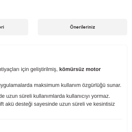
ri
Önerileriniz
çları için geliştirilmiş,
kömürsüz motor
l uygulamalarda maksimum kullanım özgürlüğü sunar.
e uzun süreli kullanımlarda kullanıcıyı yormaz.
ift akü desteği sayesinde uzun süreli ve kesintisiz