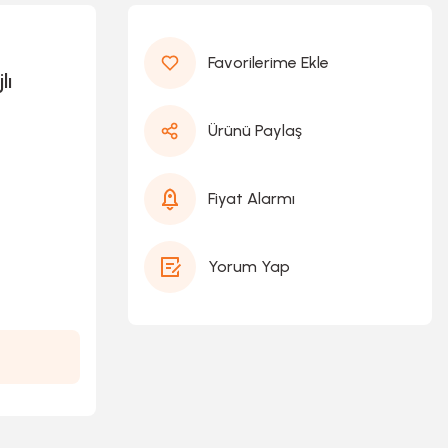
lı
Ürünü Paylaş
Fiyat Alarmı
Yorum Yap