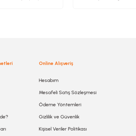
Gönder
etleri
Online Alışveriş
Hesabım
Mesafeli Satış Sözleşmesi
Ödeme Yöntemleri
ede?
Gizlilik ve Güvenlik
arı
Kişisel Veriler Politikası