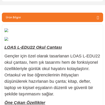
zler
Ürün Bilgisi
kinesi
LOAS L-EDU22 Okul Çantası
Gençler için özel olarak tasarlanan LOAS L-EDU22
ncaları
okul çantası, hem şık tasarımı hem de fonksiyonel
özellikleriyle günlük okul hayatını kolaylaştırır.
Ortaokul ve lise öğrencilerinin ihtiyaçları
düşünülerek hazırlanan bu çanta; kitap, defter,
laptop ve kişisel eşyaların düzenli ve güvenli bir
şekilde taşınmasını sağlar.
Öne Çıkan Özellikler