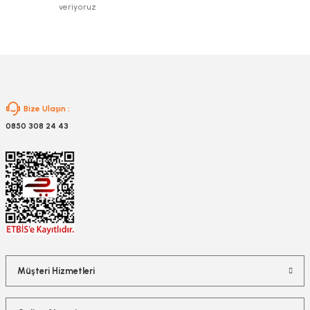
veriyoruz
Gönder
Bize Ulaşın :
0850 308 24 43
Müşteri Hizmetleri