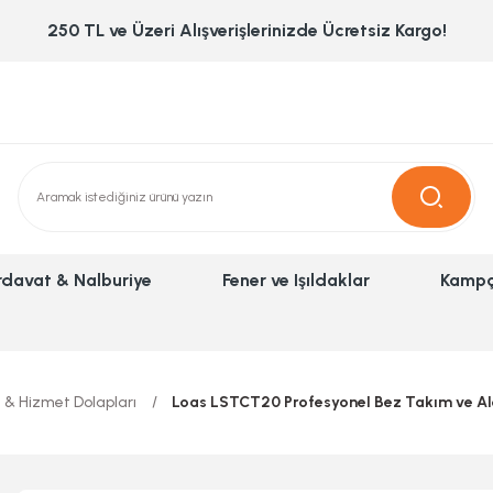
250 TL ve Üzeri Alışverişlerinizde Ücretsiz Kargo!
rdavat & Nalburiye
Fener ve Işıldaklar
Kampç
 & Hizmet Dolapları
Loas LSTCT20 Profesyonel Bez Takım ve Al