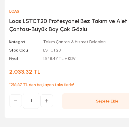
LOAS
Loas LSTCT20 Profesyonel Bez Takım ve Alet
Çantası-Büyük Boy Çok Gözlü
Kategori
Takım Çantası & Hizmet Dolapları
Stok Kodu
LSTCT20
Fiyat
1.848,47 TL + KDV
2.033,32 TL
*216,67 TL den başlayan taksitlerle!
Sepete Ekle