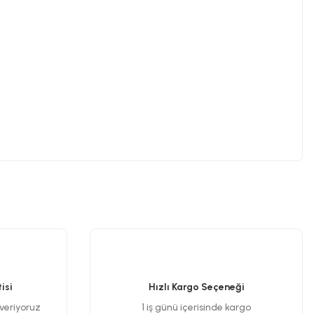
.
isi
Hızlı Kargo Seçeneği
 veriyoruz
1 iş günü içerisinde kargo