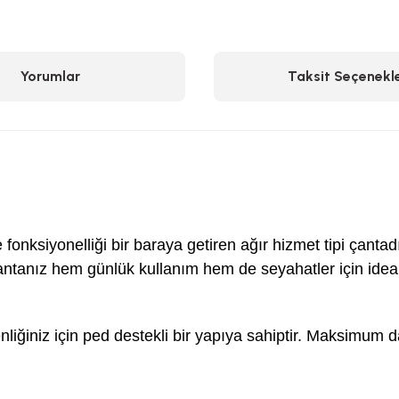
Yorumlar
Taksit Seçenekle
e fonksiyonelliği bir baraya getiren ağır hizmet tipi çanta
antanız hem günlük kullanım hem de seyahatler için ideal
liğiniz için ped destekli bir yapıya sahiptir. Maksimum da