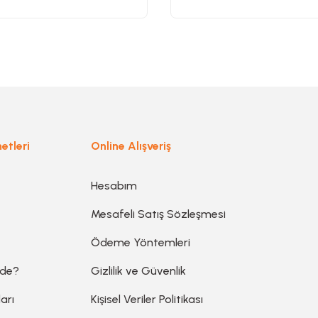
Gönder
etleri
Online Alışveriş
Hesabım
Mesafeli Satış Sözleşmesi
Ödeme Yöntemleri
ede?
Gizlilik ve Güvenlik
arı
Kişisel Veriler Politikası