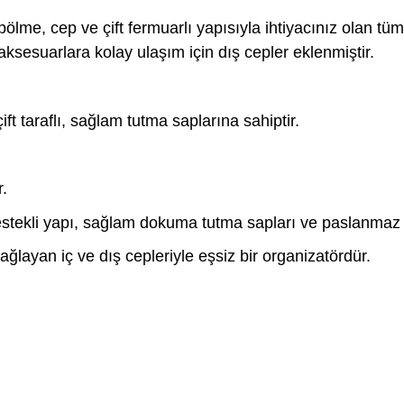
ölme, cep ve çift fermuarlı yapısıyla ihtiyacınız olan tüm
ksesuarlara kolay ulaşım için dış cepler eklenmiştir.
ft taraflı, sağlam tutma saplarına sahiptir.
.
stekli yapı, sağlam dokuma tutma sapları ve paslanmaz çe
sağlayan iç ve dış cepleriyle eşsiz bir organizatördür.