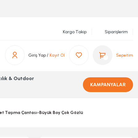
Kargo Takip
Siparişlerim
Giriş Yap /
Kayıt Ol
Sepetim
ılık & Outdoor
KAMPANYALAR
et Taşıma Çantası-Büyük Boy Çok Gözlü