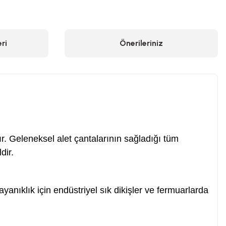
ri
Önerileriniz
dır. Geleneksel alet çantalarının sağladığı tüm
dir.
yanıklık için endüstriyel sık dikişler ve fermuarlarda