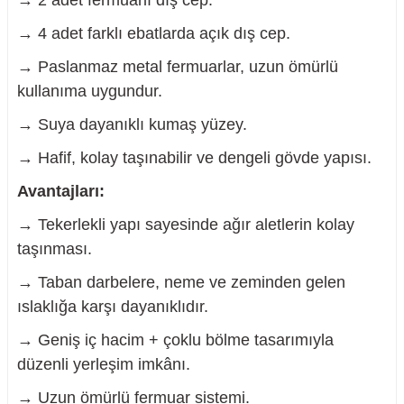
→ 2 adet fermuarlı dış cep.
→ 4 adet farklı ebatlarda açık dış cep.
→ Paslanmaz metal fermuarlar, uzun ömürlü
kullanıma uygundur.
→ Suya dayanıklı kumaş yüzey.
→ Hafif, kolay taşınabilir ve dengeli gövde yapısı.
Avantajları:
→ Tekerlekli yapı sayesinde ağır aletlerin kolay
taşınması.
→ Taban darbelere, neme ve zeminden gelen
ıslaklığa karşı dayanıklıdır.
→ Geniş iç hacim + çoklu bölme tasarımıyla
düzenli yerleşim imkânı.
→ Uzun ömürlü fermuar sistemi.