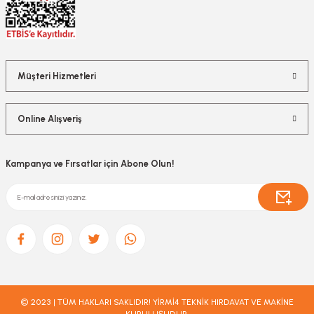
Müşteri Hizmetleri
Online Alışveriş
Kampanya ve Fırsatlar için Abone Olun!
© 2023 | TÜM HAKLARI SAKLIDIR! YİRMİ4 TEKNİK HIRDAVAT VE MAKİNE
KURULUŞUDUR.