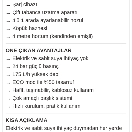
→ Şarj cihazı
→ Çift tabanca uzatma aparatı
→ 4’ü 1 arada ayarlanabilir nozul
→ Köpük haznesi
→ 4 metre hortum (kendinden emişli)
ÖNE ÇIKAN AVANTAJLAR
→ Elektrik ve sabit suya ihtiyaç yok
→ 24 bar güçlü basınç
→ 175 L/h yüksek debi
→ ECO mod ile %50 tasarruf
→ Hafif, taşınabilir, kablosuz kullanım
→ Çok amaçlı başlık sistemi
→ Hızlı kurulum, pratik kullanım
KISA AÇIKLAMA
Elektrik ve sabit suya ihtiyaç duymadan her yerde