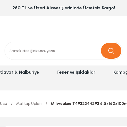
250 TL ve Üzeri Alışverişlerinizde Ücretsiz Kargo!
rdavat & Nalburiye
Fener ve Işıldaklar
Kampç
 Ucu
Matkap Uçları
Milwaukee T4932344293 6.5x160x100m