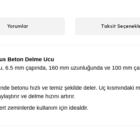
Yorumlar
Taksit Seçenekle
us Beton Delme Ucu
 6.5 mm çapında, 160 mm uzunluğunda ve 100 mm çalış
yesinde betonu hızlı ve temiz şekilde deler. Uç kısmında
ylaştırır ve delme hızını artırır.
rt zeminlerde kullanım için idealdir.