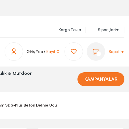
Kargo Takip
Siparişlerim
Giriş Yap /
Kayıt Ol
Sepetim
ılık & Outdoor
KAMPANYALAR
m SDS-Plus Beton Delme Ucu