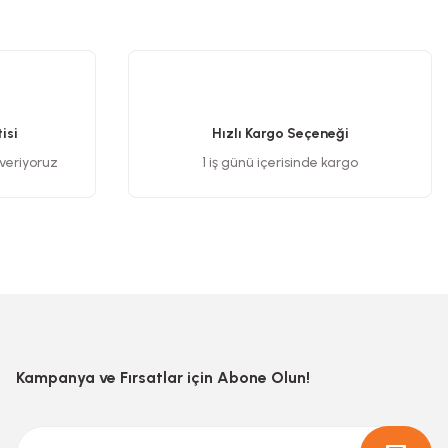
.
isi
Hızlı Kargo Seçeneği
 veriyoruz
1 iş günü içerisinde kargo
Kampanya ve Fırsatlar için Abone Olun!