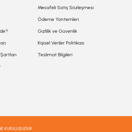
Mesafeli Satış Sözleşmesi
Ödeme Yöntemleri
ede?
Gizlilik ve Güvenlik
arı
Kişisel Veriler Politikası
 Şartları
Teslimat Bilgileri
r
İNE KURULUŞUDUR.