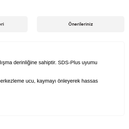
ri
Önerileriniz
ma derinliğine sahiptir. SDS-Plus uyumu
ki merkezleme ucu, kaymayı önleyerek hassas