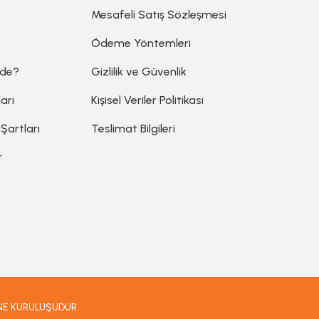
Mesafeli Satış Sözleşmesi
Ödeme Yöntemleri
ede?
Gizlilik ve Güvenlik
arı
Kişisel Veriler Politikası
 Şartları
Teslimat Bilgileri
r
İNE KURULUŞUDUR.