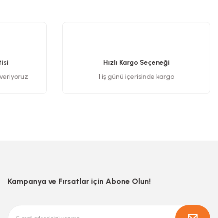
.
isi
Hızlı Kargo Seçeneği
 veriyoruz
1 iş günü içerisinde kargo
Kampanya ve Fırsatlar için Abone Olun!