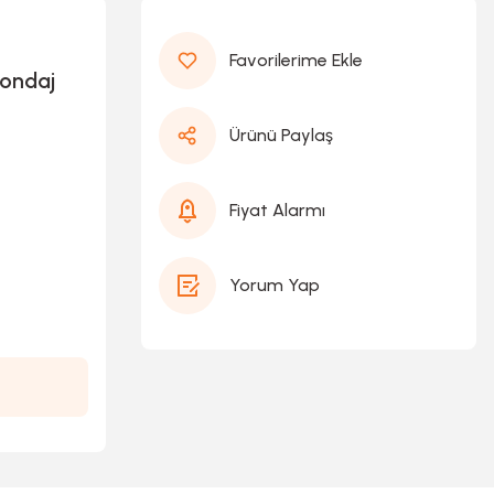
Sondaj
Ürünü Paylaş
Fiyat Alarmı
Yorum Yap