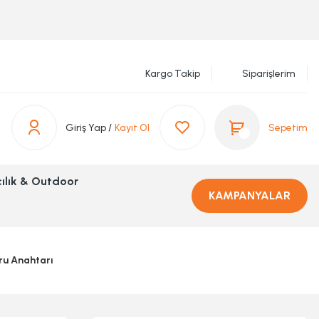
Kargo Takip
Siparişlerim
Giriş Yap /
Kayıt Ol
Sepetim
ılık & Outdoor
KAMPANYALAR
ru Anahtarı