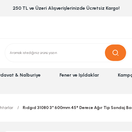
250 TL ve Üzeri Alışverişlerinizde Ücretsiz Kargo!
rdavat & Nalburiye
Fener ve Işıldaklar
Kampç
htarlar
Rıdgıd 31080 3'' 600mm 45° Derece Ağır Tip Sondaj Bo