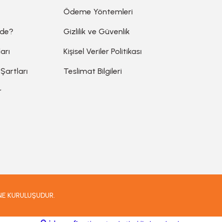
Ödeme Yöntemleri
ede?
Gizlilik ve Güvenlik
arı
Kişisel Veriler Politikası
 Şartları
Teslimat Bilgileri
r
İNE KURULUŞUDUR.