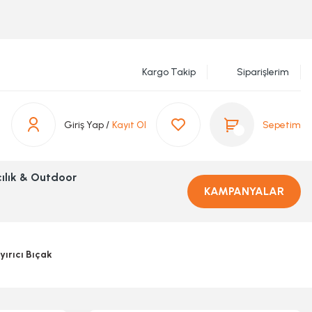
Kargo Takip
Siparişlerim
Giriş Yap /
Kayıt Ol
Sepetim
ılık & Outdoor
KAMPANYALAR
ırıcı Bıçak