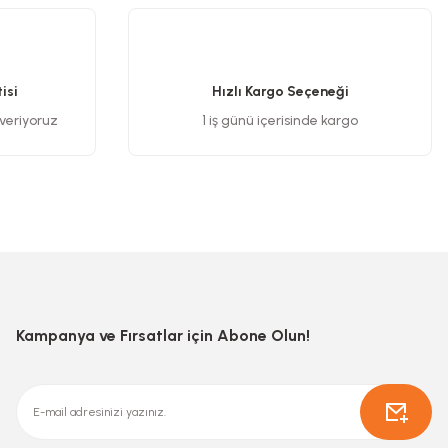
isi
Hızlı Kargo Seçeneği
 veriyoruz
1 iş günü içerisinde kargo
Kampanya ve Fırsatlar için Abone Olun!