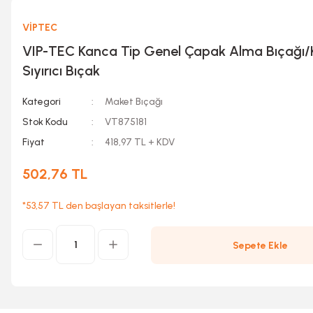
VİPTEC
VIP-TEC Kanca Tip Genel Çapak Alma Bıçağı/
Sıyırıcı Bıçak
Kategori
Maket Bıçağı
Stok Kodu
VT875181
Fiyat
418,97 TL + KDV
502,76 TL
*53,57 TL den başlayan taksitlerle!
Sepete Ekle