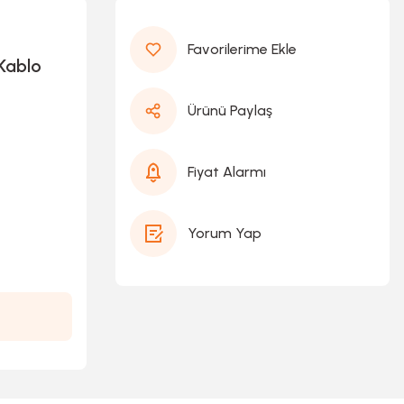
Kablo
Ürünü Paylaş
Fiyat Alarmı
Yorum Yap