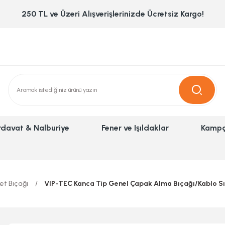
250 TL ve Üzeri Alışverişlerinizde Ücretsiz Kargo!
rdavat & Nalburiye
Fener ve Işıldaklar
Kampç
et Bıçağı
VIP-TEC Kanca Tip Genel Çapak Alma Bıçağı/Kablo Sıy