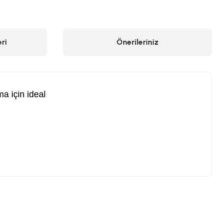
ri
Önerileriniz
a için ideal
.