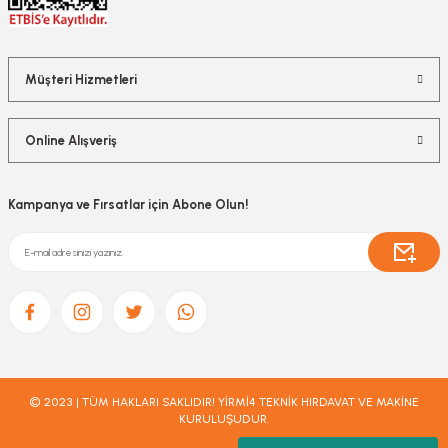
Müşteri Hizmetleri
Online Alışveriş
Kampanya ve Fırsatlar için Abone Olun!
© 2023 | TÜM HAKLARI SAKLIDIR! YİRMİ4 TEKNİK HIRDAVAT VE MAKİNE
KURULUŞUDUR.