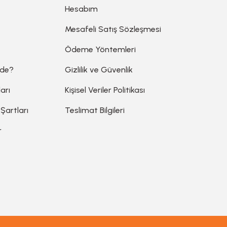
Hesabım
Mesafeli Satış Sözleşmesi
Ödeme Yöntemleri
ede?
Gizlilik ve Güvenlik
arı
Kişisel Veriler Politikası
 Şartları
Teslimat Bilgileri
r