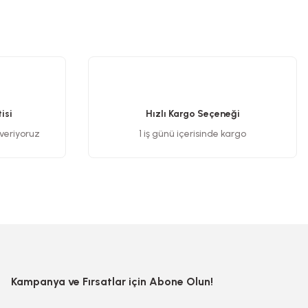
.
isi
Hızlı Kargo Seçeneği
 veriyoruz
1 iş günü içerisinde kargo
Kampanya ve Fırsatlar için Abone Olun!