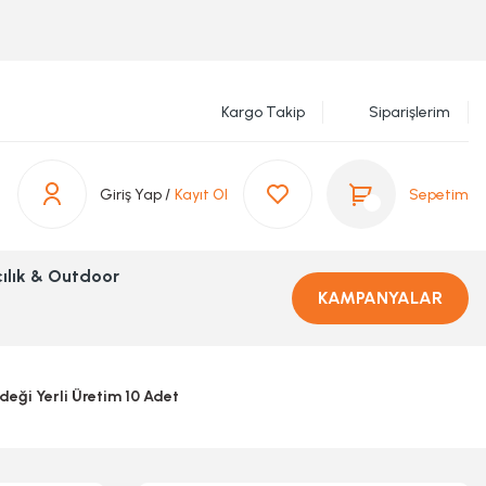
Kargo Takip
Siparişlerim
Giriş Yap /
Kayıt Ol
Sepetim
ılık & Outdoor
KAMPANYALAR
eği Yerli Üretim 10 Adet