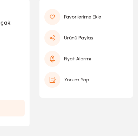
ıçak
Ürünü Paylaş
Fiyat Alarmı
Yorum Yap