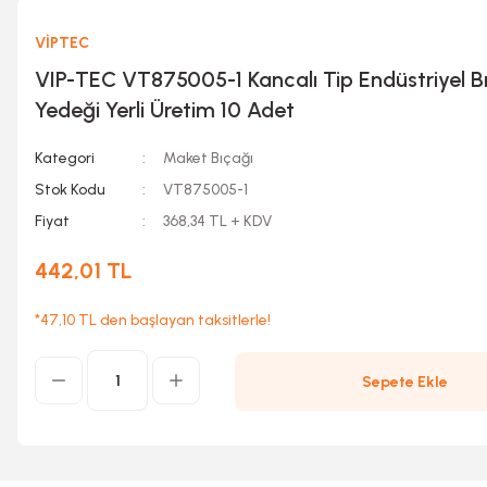
VİPTEC
VIP-TEC VT875005-1 Kancalı Tip Endüstriyel B
Yedeği Yerli Üretim 10 Adet
Kategori
Maket Bıçağı
Stok Kodu
VT875005-1
Fiyat
368,34 TL + KDV
442,01 TL
*47,10 TL den başlayan taksitlerle!
Sepete Ekle