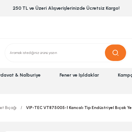
250 TL ve Üzeri Alışverişlerinizde Ücretsiz Kargo!
rdavat & Nalburiye
Fener ve Işıldaklar
Kampç
et Bıçağı
VIP-TEC VT875005-1 Kancalı Tip Endüstriyel Bıçak Yed