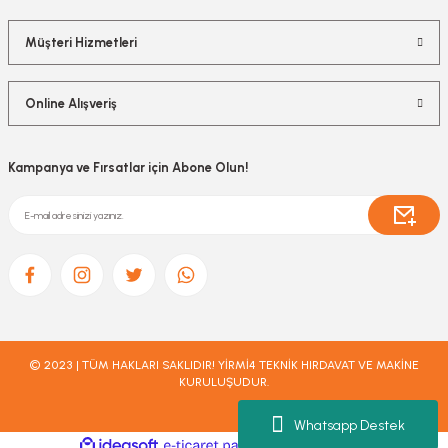
Müşteri Hizmetleri
Online Alışveriş
Kampanya ve Fırsatlar için Abone Olun!
© 2023 | TÜM HAKLARI SAKLIDIR! YİRMİ4 TEKNİK HIRDAVAT VE MAKİNE
KURULUŞUDUR.
Whatsapp Destek
ideasoft
ile
e-