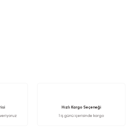
isi
Hızlı Kargo Seçeneği
 veriyoruz
1 iş günü içerisinde kargo