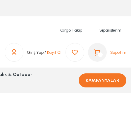
Kargo Takip
Siparişlerim
Giriş Yap /
Kayıt Ol
Sepetim
ılık & Outdoor
KAMPANYALAR