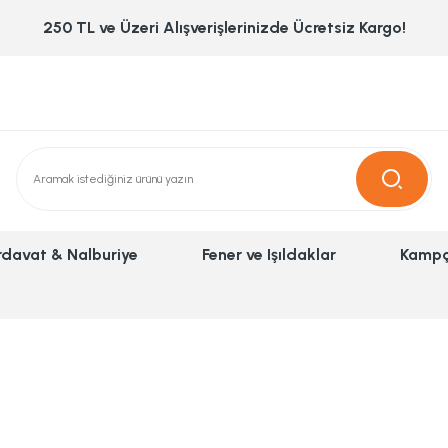
250 TL ve Üzeri Alışverişlerinizde Ücretsiz Kargo!
rdavat & Nalburiye
Fener ve Işıldaklar
Kampç