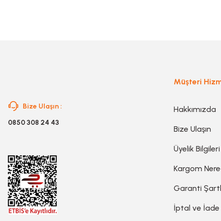
Müşteri Hizm
Bize Ulaşın :
Hakkımızda
0850 308 24 43
Bize Ulaşın
Üyelik Bilgileri
Kargom Ner
Garanti Şartl
İptal ve İade