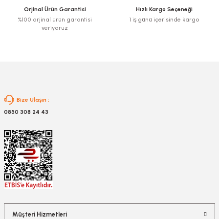
Orjinal Ürün Garantisi
Hızlı Kargo Seçeneği
%100 orjinal ürün garantisi
1 iş günü içerisinde kargo
veriyoruz
Bize Ulaşın :
0850 308 24 43
Müşteri Hizmetleri