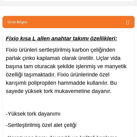
zler
Ürün Bilgisi
kinesi
Fixio kısa L allen anahtar takımı özellikleri;
Fixio ürünleri sertleştirilmiş karbon çeliğinden
parlak çinko kaplamalı olarak üretilir. Uçlar vida
başına tam oturacak şekilde işlenmiş ve manyetik
özelliği taşımaktadır. Fixio ürünlerinde özel
ncaları
karışımlı polipropilen hammadde kullanılır. Bu
sayede yüksek tork mukavemetine dayanır.
-Yüksek tork dayanımı
-Sertleştirilmiş özel alet çeliği