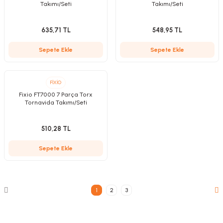
Takımı/Seti
Takımı/Seti
635,71 TL
548,95 TL
Sepete Ekle
Sepete Ekle
FİXİO
Fixio FT7000 7 Parça Torx
Tornavida Takımı/Seti
510,28 TL
Sepete Ekle
1
2
3