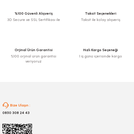
%100 Güvenli Alışveriş
Taksit Seçenekleri
3D Secure ve SSL Sertifikası ile
Taksit ile kolay alışveriş
Orjinal Ürün Garantisi
Hızlı Kargo Seçeneği
%100 orjinal ürün garantisi
1 iş günü içerisinde kargo
veriyoruz
Bize Ulaşın :
0850 308 24 43