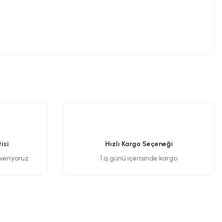
.
isi
Hızlı Kargo Seçeneği
 veriyoruz
1 iş günü içerisinde kargo