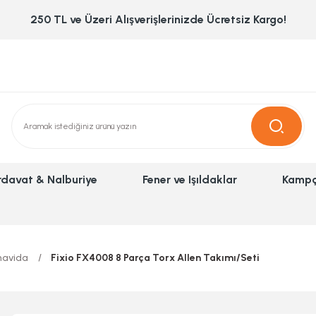
250 TL ve Üzeri Alışverişlerinizde Ücretsiz Kargo!
rdavat & Nalburiye
Fener ve Işıldaklar
Kampç
navida
Fixio FX4008 8 Parça Torx Allen Takımı/Seti