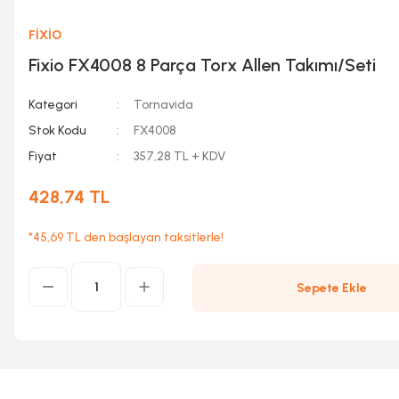
FİXİO
Fixio FX4008 8 Parça Torx Allen Takımı/Seti
Kategori
Tornavida
Stok Kodu
FX4008
Fiyat
357,28 TL + KDV
428,74 TL
*45,69 TL den başlayan taksitlerle!
Sepete Ekle