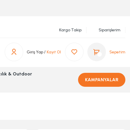
Kargo Takip
Siparişlerim
Giriş Yap /
Kayıt Ol
Sepetim
ılık & Outdoor
KAMPANYALAR