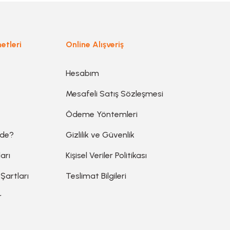
Gönder
etleri
Online Alışveriş
Hesabım
Mesafeli Satış Sözleşmesi
Ödeme Yöntemleri
ede?
Gizlilik ve Güvenlik
arı
Kişisel Veriler Politikası
 Şartları
Teslimat Bilgileri
r