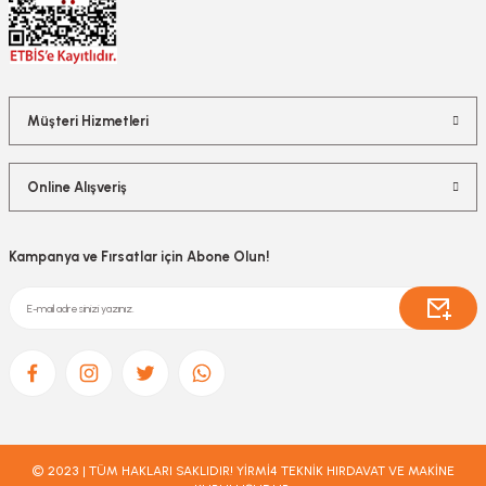
Müşteri Hizmetleri
Online Alışveriş
Kampanya ve Fırsatlar için Abone Olun!
© 2023 | TÜM HAKLARI SAKLIDIR! YİRMİ4 TEKNİK HIRDAVAT VE MAKİNE