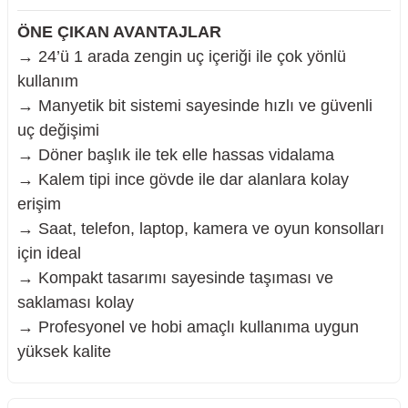
ÖNE ÇIKAN AVANTAJLAR
→ 24’ü 1 arada zengin uç içeriği ile çok yönlü
kullanım
→ Manyetik bit sistemi sayesinde hızlı ve güvenli
uç değişimi
→ Döner başlık ile tek elle hassas vidalama
→ Kalem tipi ince gövde ile dar alanlara kolay
erişim
→ Saat, telefon, laptop, kamera ve oyun konsolları
için ideal
→ Kompakt tasarımı sayesinde taşıması ve
saklaması kolay
→ Profesyonel ve hobi amaçlı kullanıma uygun
yüksek kalite