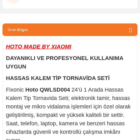
zler
Ürün Bilgisi
kinesi
HOTO MADE BY XIAOMI
DAYANIKLI VE PROFESYONEL KULLANIMA
UYGUN
HASSAS KALEM TİP TORNAVİDA SETİ
ncaları
Fixonic
Hoto QWLSD004
24’ü 1 Arada Hassas
Kalem Tip Tornavida Seti; elektronik tamir, hassas
montaj ve mikro vidalama işlemleri için özel olarak
geliştirilmiş, kompakt ve yüksek kaliteli bir settir.
Saat, telefon, laptop, kamera ve benzeri hassas
cihazlarda güvenli ve kontrollü çalışma imkânı