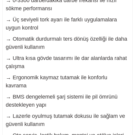
→ 0-3300 darbe/dakika darbe frekansı ile hızlı
sökme performansı
→ Üç seviyeli tork ayarı ile farklı uygulamalara
uygun kontrol
→ Otomatik durdurmalı ters dönüş özelliği ile daha
güvenli kullanım
→ Ultra kısa gövde tasarımı ile dar alanlarda rahat
çalışma
→ Ergonomik kaymaz tutamak ile konforlu
kavrama
→ BMS dengelemeli şarj sistemi ile pil ömrünü
destekleyen yapı
→ Lazerle oyulmuş tutamak dokusu ile sağlam ve
güvenli kullanım