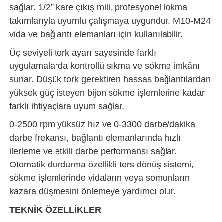
sağlar. 1/2” kare çıkış mili, profesyonel lokma
takımlarıyla uyumlu çalışmaya uygundur. M10-M24
vida ve bağlantı elemanları için kullanılabilir.
Üç seviyeli tork ayarı sayesinde farklı
uygulamalarda kontrollü sıkma ve sökme imkânı
sunar. Düşük tork gerektiren hassas bağlantılardan
yüksek güç isteyen bijon sökme işlemlerine kadar
farklı ihtiyaçlara uyum sağlar.
0-2500 rpm yüksüz hız ve 0-3300 darbe/dakika
darbe frekansı, bağlantı elemanlarında hızlı
ilerleme ve etkili darbe performansı sağlar.
Otomatik durdurma özellikli ters dönüş sistemi,
sökme işlemlerinde vidaların veya somunların
kazara düşmesini önlemeye yardımcı olur.
TEKNİK ÖZELLİKLER