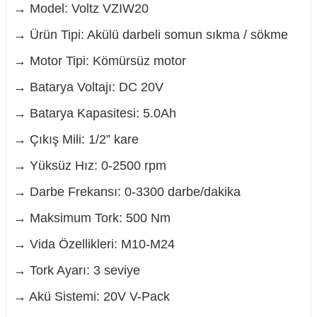
→ Model: Voltz VZIW20
→ Ürün Tipi: Akülü darbeli somun sıkma / sökme
→ Motor Tipi: Kömürsüz motor
→ Batarya Voltajı: DC 20V
→ Batarya Kapasitesi: 5.0Ah
→ Çıkış Mili: 1/2” kare
→ Yüksüz Hız: 0-2500 rpm
→ Darbe Frekansı: 0-3300 darbe/dakika
→ Maksimum Tork: 500 Nm
→ Vida Özellikleri: M10-M24
→ Tork Ayarı: 3 seviye
→ Akü Sistemi: 20V V-Pack