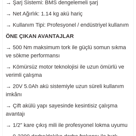
→ Şarj Sistemi: BMS dengelemeli şarj
→ Net Ağırlık: 1.14 kg akü hariç
→ Kullanım Tipi: Profesyonel / endüstriyel kullanım
ÖNE ÇIKAN AVANTAJLAR
→ 500 Nm maksimum tork ile güçlü somun sıkma
ve sökme performansı
→ Kömürsüz motor teknolojisi ile uzun ömürlü ve
verimli çalışma
→ 20V 5.0Ah akü sistemiyle uzun süreli kullanım
imkânı
→ Çift akülü yapı sayesinde kesintisiz çalışma
avantajı
→ 1/2” kare çıkış mili ile profesyonel lokma uyumu