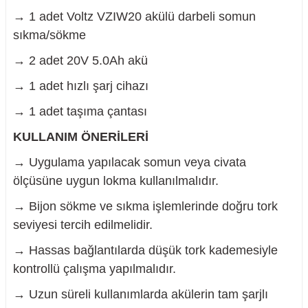
→ 1 adet Voltz VZIW20 akülü darbeli somun
sıkma/sökme
→ 2 adet 20V 5.0Ah akü
→ 1 adet hızlı şarj cihazı
→ 1 adet taşıma çantası
KULLANIM ÖNERİLERİ
→ Uygulama yapılacak somun veya civata
ölçüsüne uygun lokma kullanılmalıdır.
→ Bijon sökme ve sıkma işlemlerinde doğru tork
seviyesi tercih edilmelidir.
→ Hassas bağlantılarda düşük tork kademesiyle
kontrollü çalışma yapılmalıdır.
→ Uzun süreli kullanımlarda akülerin tam şarjlı