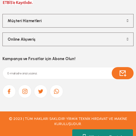
Müşteri Hizmetleri
Online Alışveriş
Kampanya ve Fırsatlar için Abone Olun!
© 2023 | TÜM HAKLARI SAKLIDIR! YİRMİ4 TEKNİK HIRDAVAT VE MAKİNE
KURULUŞUDUR.