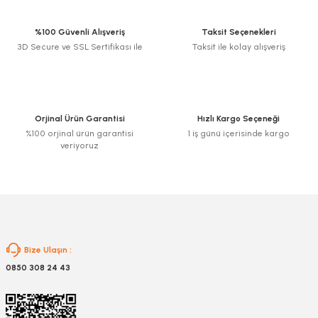
%100 Güvenli Alışveriş
Taksit Seçenekleri
3D Secure ve SSL Sertifikası ile
Taksit ile kolay alışveriş
Orjinal Ürün Garantisi
Hızlı Kargo Seçeneği
%100 orjinal ürün garantisi
1 iş günü içerisinde kargo
veriyoruz
Bize Ulaşın :
0850 308 24 43